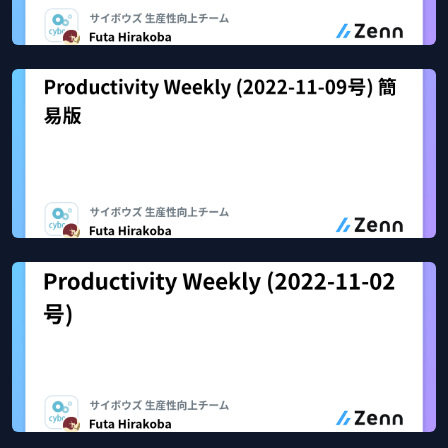
Productivity Weekly (2022-11-16号)
Dec 3, 2022
88
views
Zenn
Productivity Weekly (2022-11-09号) 簡易版
Nov 27, 2022
24
views
Zenn