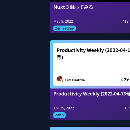
Nuxt 3 触ってみる
May 8, 2022
419
Zenn scrap
Productivity Weekly (2022-04-13号
Apr 25, 2022
18
Zenn