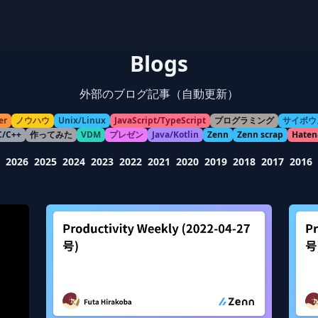
Blogs
外部のブログ記事（自動更新）
er
ノウハウ
Unix/Linux
JavaScript/TypeScript
プログラミング
サイボウ
C/C++
作ってみた
VDM
プレゼン
Java/Kotlin
Zenn
Zenn scrap
Haten
2026
2025
2024
2023
2022
2021
2020
2019
2018
2017
2016