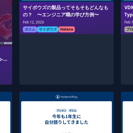
サイボウズの製品ってそもそもどんなも
VD
の？ 〜エンジニア職の学び方例〜
Typ
Feb 12, 2020
Feb 
ポエム
サイボウズ
Hatena
プ
-