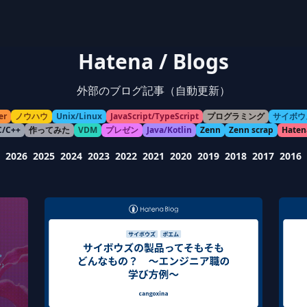
Hatena / Blogs
外部のブログ記事（自動更新）
er
ノウハウ
Unix/Linux
JavaScript/TypeScript
プログラミング
サイボウ
C/C++
作ってみた
VDM
プレゼン
Java/Kotlin
Zenn
Zenn scrap
Haten
2026
2025
2024
2023
2022
2021
2020
2019
2018
2017
2016