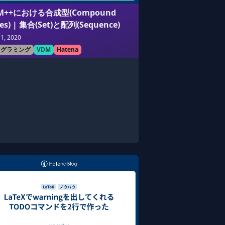
M++における合成型(Compound
es) | 集合(Set)と配列(Sequence)
11, 2020
ログラミング
VDM
Hatena