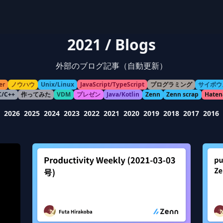
2021 / Blogs
外部のブログ記事（自動更新）
er
ノウハウ
Unix/Linux
JavaScript/TypeScript
プログラミング
サイボウ
C/C++
作ってみた
VDM
プレゼン
Java/Kotlin
Zenn
Zenn scrap
Haten
2026
2025
2024
2023
2022
2021
2020
2019
2018
2017
2016