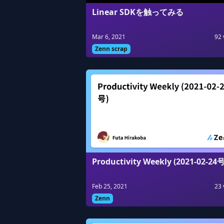
Linear SDKを触ってみる
Mar 6, 2021
92
Zenn scrap
Productivity Weekly (2021-02-24号
Feb 25, 2021
23
Zenn