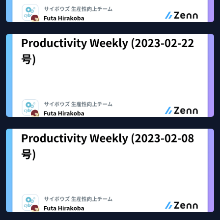
Productivity Weekly (2023-03-08号)
Mar 15, 2023
78
views
Zenn
Productivity Weekly (2023-02-22号)
Feb 27, 2023
51
views
Zenn