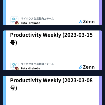
Productivity Weekly (2023-04-05号)
Apr 11, 2023
64
views
Zenn
Productivity Weekly (2023-03-15号)
Mar 30, 2023
31
views
Zenn