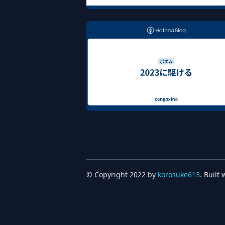
2023 よ Good Night...
Dec 31, 2023
ポエム
2023年の抱負を書きました
Jan 3, 2023
ポエム
© Copyright 2022 by
korosuke613
. Built 