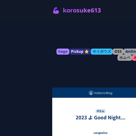
💪
korosuke613
hoge
Pickup ⭐️
サイボウズ
OSS
Archi
ホムペ
A