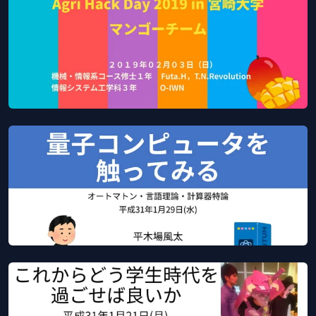
Mar 19, 2019
Slideshare
SlideShare
Agri Hack Day 2019 in 宮崎大学 〜マンゴーチーム〜
Feb 3, 2019
Slideshare
SlideShare
量子コンピュータを触ってみる
Jan 29, 2019
Slideshare
SlideShare