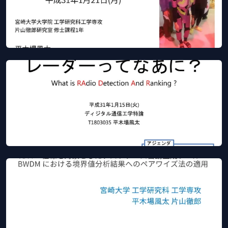
これからどう学生時代を過ごせば良いか
Jan 21, 2019
Slideshare
SlideShare
レーダーってなあに
Jan 15, 2019
Slideshare
SlideShare